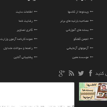
ویدئوها از کلاسها
اطلاعات سایت
مصاحبه بارتبه های برتر
رضایت شما
بسته های آموزشی
گالری تصاویر
انجمن گفتگو
نمونه کارنامه آزمون وزار
آزمونهای آزمایشی
راهنما و سوالات متداول
موسسه معین
پشتیبانی آنلاین
ل کنید
تماس با ما