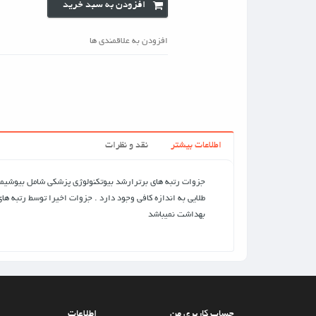
افزودن به سبد خرید
افزودن به علاقمندی ها
اطلاعات بيشتر
نقد و نظرات
جزوات رتبه های برترارشد بیوتکنولوژی پزشکی شامل بیوشیم
طلایی به اندازه کافی وجود دارد . جزوات اخیرا توسط رتبه 
بهداشت نمیباشد
حساب کاربری من
اطلاعات