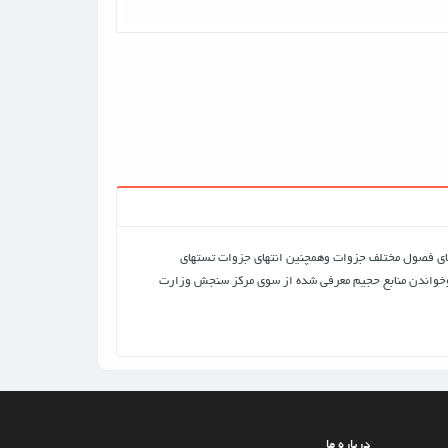
های فصول مختلف جزوات وهمچنین انتهای جزوات تستهای
ه وخواندن منابع حجیم معرفی شده از سوی مرکز سنجش وزارت
درباره ما