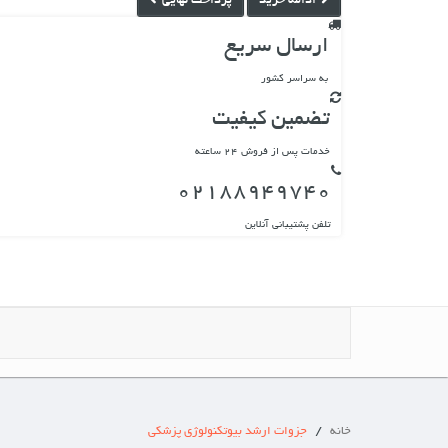
ادامه خرید
پرداخت نهایی
ارسال سریع
به سراسر کشور
تضمین کیفیت
خدمات پس از فروش 24 ساعته
02188949740
تلفن پشتیبانی آنلاین
/
خانه
جزوات ارشد بیوتکنولوژی پزشکی