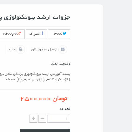
جزوات ارشد بیوتکنولوژی 
Tweet
اشتراك
Google+
ارسال به دوستان
چاپ
وضعیت
جدید
(4)،میکروبشناسی(1)،زبان عمومی(3)، میباشد
تومان 2,500,000
تعداد: