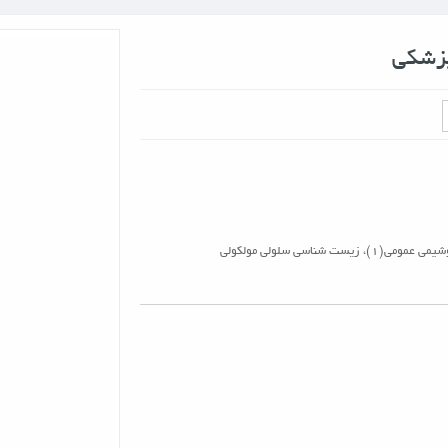
پزشکی
بسته آموزشی ارشد بیوتکنولوژی پزشکی شامل بیوشیمی عمومی(1)، زیست شناسی سلولی مولکولی