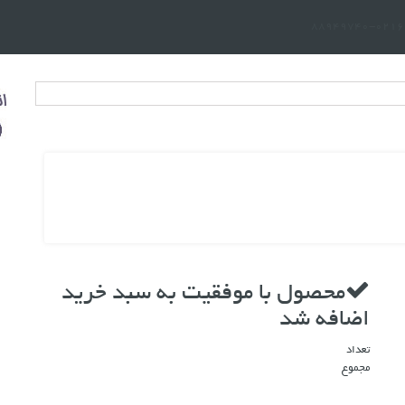
0216697
محصول با موفقیت به سبد خرید
اضافه شد
تعداد
مجموع