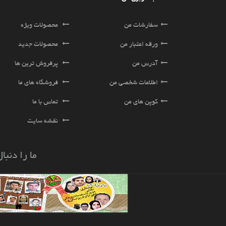
سفارشات من
محصولات ویژه
ورقه اعتبار من
محصولات جدید
آدرس من
پرفروش ترین ها
اطلاعات شخصی من
فروشگاه های ما
کوپن های من
تماس با ما
نقشه سایت
ما را دنبا