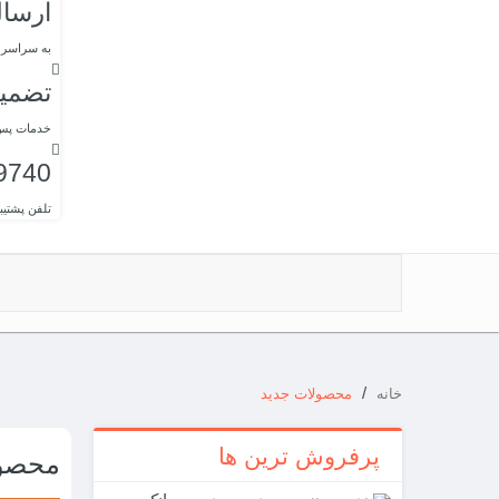
ارسا
به سراسر
تضمی
خدمات پس از 
9740
تلفن پشتیبا
/
خانه
محصولات جدید
پرفروش ترین ها
محصول