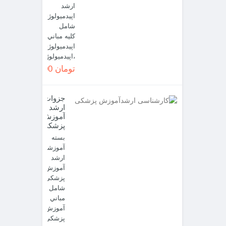
ارشد
اپیدمیولوژی
شامل
کلیه مباني
اپيدميولوژي
،اپيدميولوژي...
تومان 2,500,000
جزوات
ارشد
آموزش
پزشکی
بسته
آموزشی
ارشد
آموزش
پزشکی
شامل
مباني
آموزش
پزشکی(6)