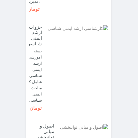
،مدیریت...
تومان 2,400,000
جزوات
ارشد
ایمنی
شناسی
بسته
آموزشی
ارشد
ایمنی
شناسی
شامل کلیه
مباحث
ایمنی
شناسی...
تومان 2,600,000
اصول و
مبانی
توانبخشی