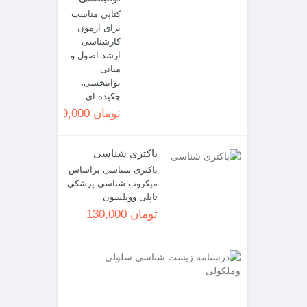
کتابی مناسب
برای آزمون
کارشناسی
ارشد اصول و
مبانی
توانبخشی،
چکیده ای...
تومان 99,000
باکتری شناسی
باکتری شناسی براساس
میکروب شناسی پزشکی
تاپلی وویلسون
تومان 130,000
درسنامه
زیست
شناسی
سلولی
وملکولی