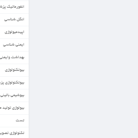
انفورماتیک پزشکی
انگل شناسی
اپیدمیولوژی
ایمنی شناسی
بهداشت وایمنی مواد غذایی
بیوتکنولوژی
بیوتکنولوژی پزشکی
بیوشیمی بالینی
بیولوژی تولید مثل
تست
تکنولوژی تصویربرداری MRI