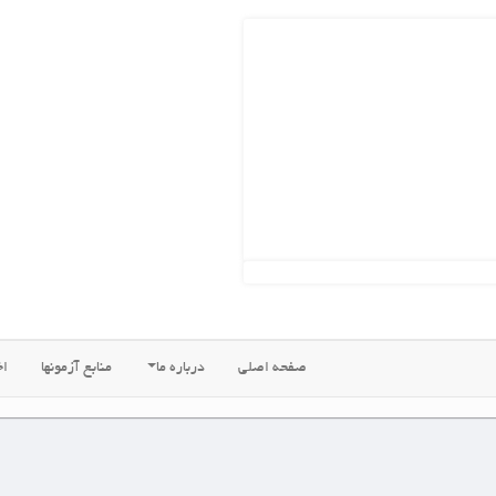
ه اصلی
درباره ما
منابع آزمونها
اخبار جدید
فروشگاههای ما