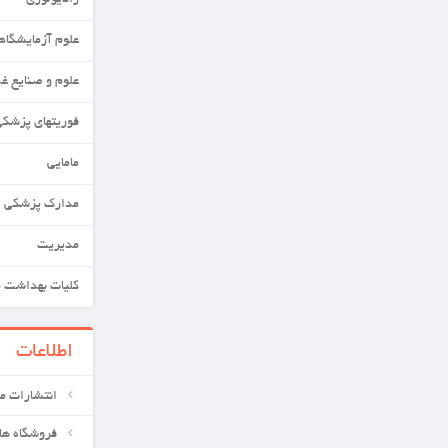
رادیولوژی
علوم آزمایشگاهی
علوم و صنایع غذایی
فوریتهای پزشکی
مامایی
مدارک پزشکی
مدیریت
کلیات بهداشت محیط
اطلاعات
انتشارات معین کتابهای علوم پزشکی
فروشگاه های ما