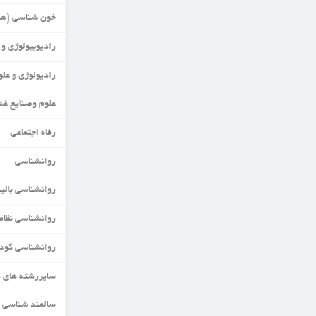
خون شناسی (هماتولوژی)
رادیوبیولوژی و حفاظت پرتویی
رادیولوژی و علوم مهندسی
علوم وصنایع غذایی
رفاه اجتماعی
روانشناسی
روانشناسی بالینی
روانشناسی نظامی
روانشناسی کودکان استثنایی
سایررشته های دکتری
سالمند شناسی