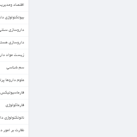
اقتصاد ومدیریت دارو
بیوتکنولوژی دارویی
داروسازی سنتی
داروسازی هسته ای
زیست مواد دارویی
سم شناسی
علوم داروها پرتوزا
فارماسیوتیکس
فارماکولوژی
نانوتکنولوژی دارویی
نظارت بر امور دارویی