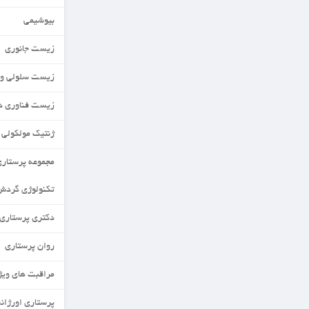
بیوشیمی
زیست جانوری
زیست سلولی و مولکولی
زیست فناوری دریا
ژنتیک مولکولی
مجموعه پرستاری
تکنولوژی گردش خون
دکتری پرستاری
روان پرستاری
مراقبت های ویژه نورادان
پرستاری اورژانس