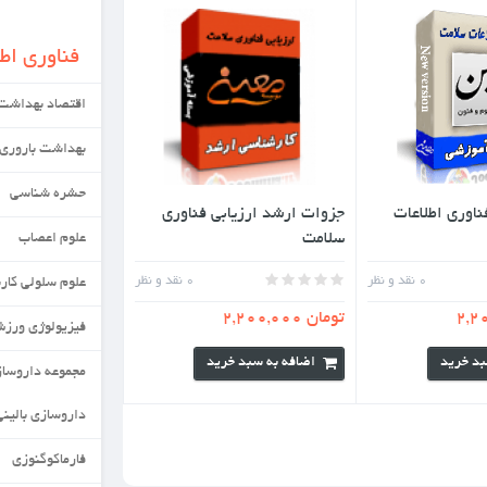
فناوری اطلاعات سلامت
اقتصاد بهداشت
بهداشت باروری
حشره شناسی
د ارزیابی فناوری
علوم اعصاب
0
نقد و نظر
علوم سلولی کاربردی
فیزیولوژی ورزش
به سبد خرید
مجموعه داروسازی
داروسازی بالینی
فارماکوگنوزی