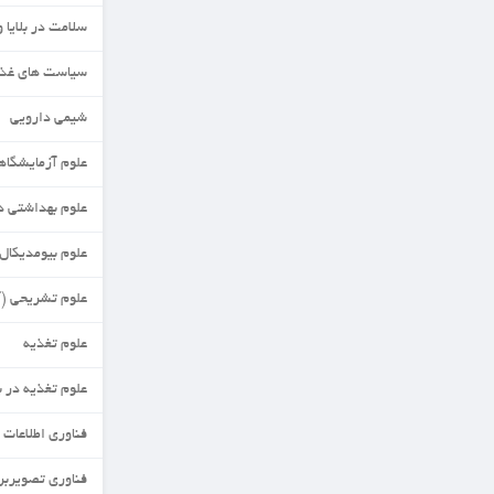
سلامت در بلایا وفوریت ها
سیاست های غذا وتغذیه
شیمی دارویی
علوم آزمایشگاهی
علوم بهداشتی در تغذیه
علوم بیومدیکال مقایسه ای
علوم تشریحی (آناتومی)
علوم تغذیه
علوم تغذیه در بحران
فناوری اطلاعات سلامت
فناوری تصویربرداری پزشکی گرایش عصبی