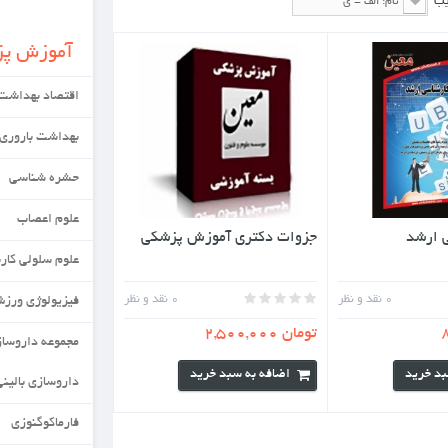
آموزش پزشکی
اقتصاد بهداشت
بهداشت باروری
حشره شناسی
علوم اعصاب
تری آموزش پزشکی
علوم سلولی کاربردی
0
نقد و نظر
فیزیولوژی ورزش
مجموعه داروسازی
به سبد خرید
داروسازی بالینی
فارماکوگنوزی