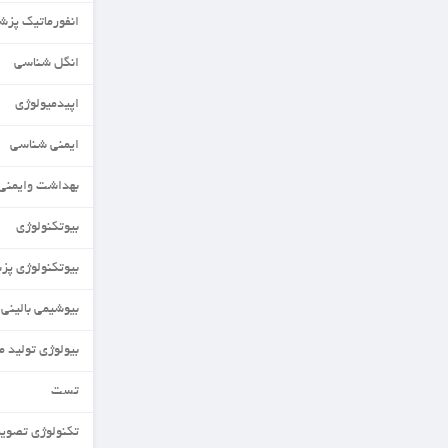
انفورماتیک پزشکی
انگل شناسی
اپیدمیولوژی
ایمنی شناسی
بهداشت وایمنی مواد غذایی
بیوتکنولوژی
بیوتکنولوژی پزشکی
بیوشیمی بالینی
بیولوژی تولید مثل
تست
تکنولوژی تصویربرداری MRI