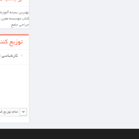
بهترین
بسته آموزشی
کارشناسی ارشد
دکترای تخصصی
کتاب
موسسه معین
بسته آموشی
پرستاری
داخلی و
جراحی
جامع
توزیع کننده ها
کارشناسی ارشد
تمام توزیع کننده ها