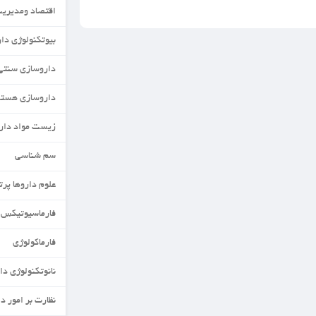
اقتصاد ومدیریت دارو
بیوتکنولوژی دارویی
داروسازی سنتی
داروسازی هسته ای
زیست مواد دارویی
سم شناسی
علوم داروها پرتوزا
فارماسیوتیکس
فارماکولوژی
نانوتکنولوژی دارویی
نظارت بر امور دارویی