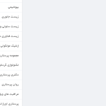
بیوشیمی
زیست جانوری
زیست سلولی و مولکولی
زیست فناوری دریا
ژنتیک مولکولی
مجموعه پرستاری
تکنولوژی گردش خون
دکتری پرستاری
روان پرستاری
مراقبت های ویژه نورادان
پرستاری اورژانس