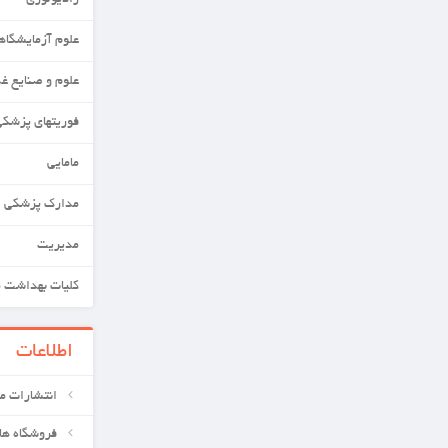
رادیولوژی
علوم آزمایشگاهی
علوم و صنایع غذایی
فوریتهای پزشکی
مامایی
مدارک پزشکی
مدیریت
کلیات بهداشت محیط
اطلاعات
انتشارات معین کتابهای علوم پزشکی
فروشگاه های ما