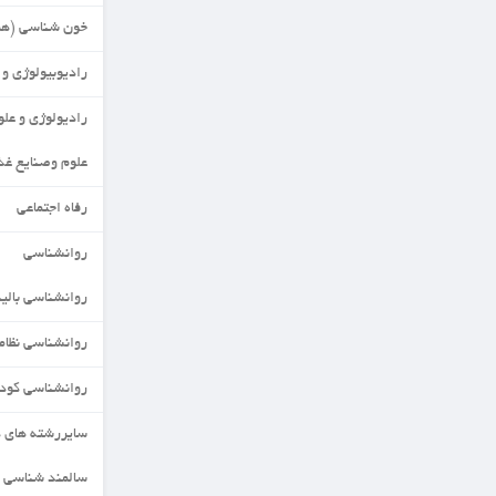
خون شناسی (هماتولوژی)
رادیوبیولوژی و حفاظت پرتویی
رادیولوژی و علوم مهندسی
علوم وصنایع غذایی
رفاه اجتماعی
روانشناسی
روانشناسی بالینی
روانشناسی نظامی
روانشناسی کودکان استثنایی
سایررشته های دکتری
سالمند شناسی