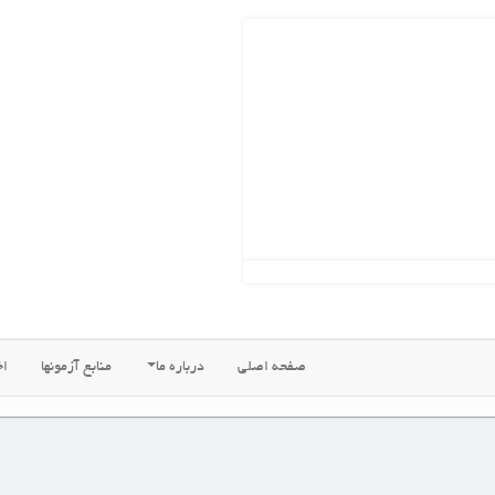
ه اصلی
درباره ما
منابع آزمونها
اخبار جدید
فروشگاههای ما