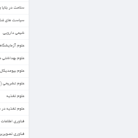
سلامت در بلایا وفوریت ها
سیاست های غذا وتغذیه
شیمی دارویی
علوم آزمایشگاهی
علوم بهداشتی در تغذیه
علوم بیومدیکال مقایسه ای
علوم تشریحی (آناتومی)
علوم تغذیه
علوم تغذیه در بحران
فناوری اطلاعات سلامت
فناوری تصویربرداری پزشکی گرایش عصبی