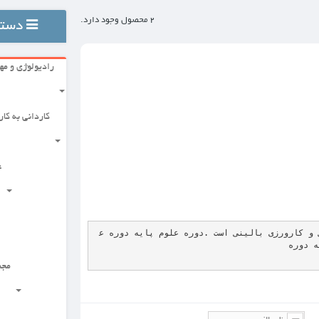
2 محصول وجود دارد.
دسته بندی ها
رادیولوژی و مهندسی
علوم پزشکی پایه
کاردانی به کارشناسی
گروه توانبخشی
علوم بالینی
علوم دارویی
مجموعه زیست شناسی
دوره علوم پایه دوره ع
مجموعه مدیریت بهداشت و درمان
علوم بهداشتی