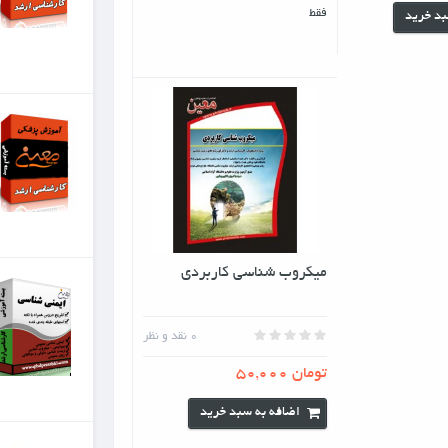
مباني اپيدميولوژي
،اپيدميولوژي...
تومان 2,500,000
جزوات ارشد آموزش
پزشکی
بسته آموزشی ارشد آموزش
پزشکی شامل مباني آموزش
پزشکی(6) ،مدیریت...
تومان 2,400,000
سی کاربردی
جزوات ارشد ایمنی
شناسی
بسته آموزشی ارشد ایمنی
0
نقد و نظر
شناسی شامل کلیه مباحث
ایمنی شناسی...
تومان 2,600,000
 سبد خرید
اصول و مبانی توانبخشی