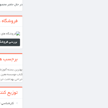
در حال حاضر محصول ویژه‌ای موجود نیست.
فروشگاه های ما
بررسی فروشگاه های ما
برجسب ها
بهترین
بسته آموزشی
کارشناسی ارشد
دکترای تخصصی
کتاب
موسسه معین
بسته آموشی
پرستاری
داخلی و
جراحی
بهداشت حرفه ای
توزیع کننده ها
کارشناسی ارشد