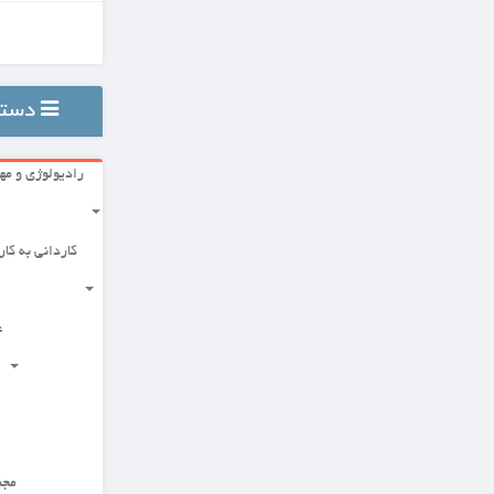
تمام محصولات پرفروش
دسته بندی ها
رادیولوژی و مهندسی
علوم پزشکی پایه
کاردانی به کارشناسی
گروه توانبخشی
علوم بالینی
علوم دارویی
مجموعه زیست شناسی
مجموعه مدیریت بهداشت و درمان