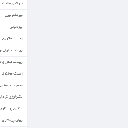
بیوانفورماتیک
بیوتکنولوژی
بیوشیمی
زیست جانوری
زیست سلولی و مولکولی
زیست فناوری دریا
ژنتیک مولکولی
مجموعه پرستاری
تکنولوژی گردش خون
دکتری پرستاری
روان پرستاری