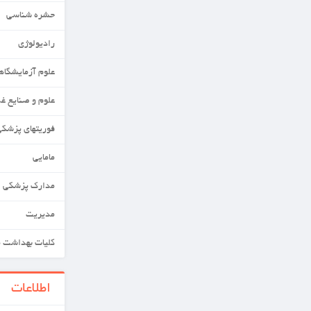
حشره شناسی
رادیولوژی
علوم آزمایشگاهی
علوم و صنایع غذایی
فوریتهای پزشکی
مامایی
مدارک پزشکی
مدیریت
کلیات بهداشت محیط
اطلاعات