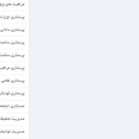
مراقبت های ویژه نورادان
پرستاری اورژانس
پرستاری داخلی جراحی
پرستاری سالمندی
پرستاری سلامت جامعه
پرستاری مراقبت های ویژه
پرستاری نظامی
پرستاری کودکان
مددکاری اجتماعی
مدیریت تحقیقات و فناوری نظام سلامت
مدیریت توانبخشی