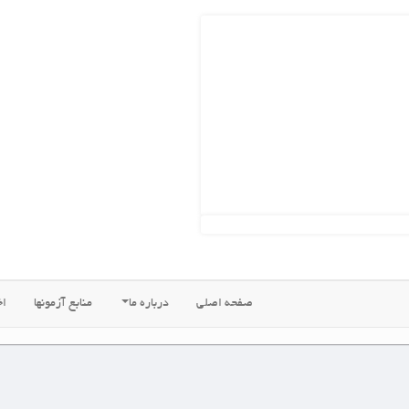
ه اصلی
درباره ما
منابع آزمونها
اخبار جدید
فروشگاههای ما