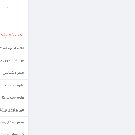
علوم بهداشتی
دسته بندی ها
اقتصاد بهداشت
بهداشت باروری
حشره شناسی
علوم اعصاب
علوم سلولی کاربردی
فیزیولوژی ورزش
مجموعه داروسازی
داروسازی بالینی