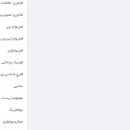
فناوری اطلاعات سلامت
فناوری تصویربرداری پزشکی گرایش عصبی
فیزیوتراپی
فیزیوتراپی ورزشی
فیزیولوژی
فیزیک پزشکی
قارچ شناسی پزشکی
مامایی
مجموعه زیست شناسی
بیوفیزیک
میکروبیولوژی