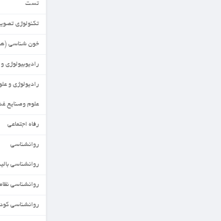
تست
تکنولوژی تصویربرداری MRI
خون شناسی (هماتولوژی)
رادیوبیولوژی و حفاظت پرتویی
رادیولوژی و علوم مهندسی
علوم وصنایع غذایی
رفاه اجتماعی
روانشناسی
روانشناسی بالینی
روانشناسی نظامی
روانشناسی کودکان استثنایی