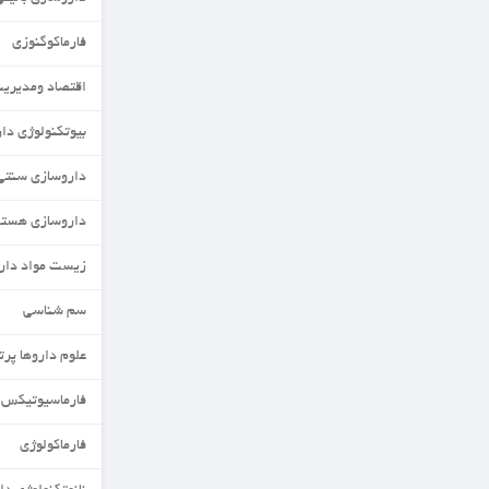
فارماکوگنوزی
اقتصاد ومدیریت دارو
بیوتکنولوژی دارویی
داروسازی سنتی
داروسازی هسته ای
زیست مواد دارویی
سم شناسی
علوم داروها پرتوزا
فارماسیوتیکس
فارماکولوژی