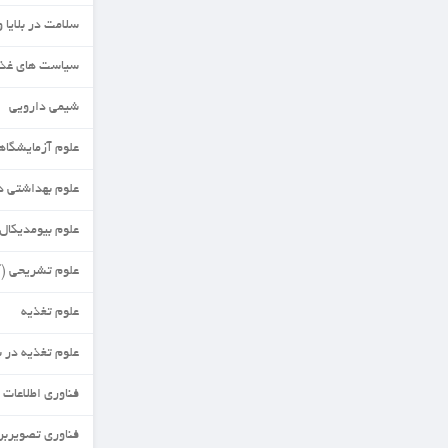
سلامت در بلایا وفوریت ها
سیاست های غذا وتغذیه
شیمی دارویی
علوم آزمایشگاهی
علوم بهداشتی در تغذیه
علوم بیومدیکال مقایسه ای
علوم تشریحی (آناتومی)
علوم تغذیه
علوم تغذیه در بحران
فناوری اطلاعات سلامت
فناوری تصویربرداری پزشکی گرایش عصبی