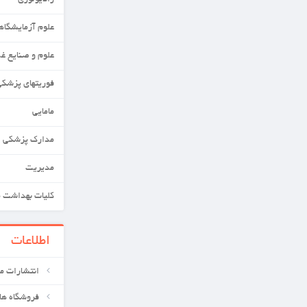
رادیولوژی
علوم آزمایشگاهی
علوم و صنایع غذایی
فوریتهای پزشکی
مامایی
مدارک پزشکی
مدیریت
کلیات بهداشت محیط
اطلاعات
انتشارات معین کتابهای علوم پزشکی
فروشگاه های ما