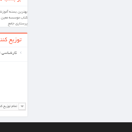
بهترین
بسته آموزشی
کارشناسی ارشد
دکترای تخصصی
کتاب
موسسه معین
بسته آموشی
داخلی و جراحی
پرستاری
جامع
توزیع کننده ها
کارشناسی ارشد
تمام توزیع کننده ها