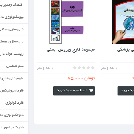
اقتصاد ومدیریت دارو
بیوتکنولوژی دارویی
داروسازی سنتی
داروسازی هسته ای
رچ ویروس ایمنی
زیست مواد دارویی
سم شناسی
0
نقد و نظر
علوم داروها پرتوزا
به سبد خرید
فارماسیوتیکس
فارماکولوژی
نانوتکنولوژی دارویی
نظارت بر امور دارویی