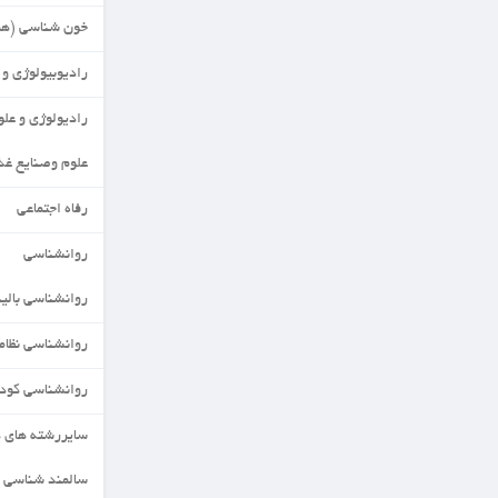
خون شناسی (هماتولوژی)
رادیوبیولوژی و حفاظت پرتویی
رادیولوژی و علوم مهندسی
علوم وصنایع غذایی
رفاه اجتماعی
روانشناسی
روانشناسی بالینی
روانشناسی نظامی
روانشناسی کودکان استثنایی
سایررشته های دکتری
سالمند شناسی