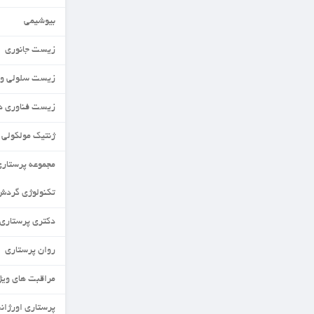
بیوشیمی
زیست جانوری
زیست سلولی و مولکولی
زیست فناوری دریا
ژنتیک مولکولی
مجموعه پرستاری
تکنولوژی گردش خون
دکتری پرستاری
روان پرستاری
مراقبت های ویژه نورادان
پرستاری اورژانس