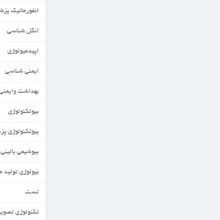
انفورماتیک پزشکی
انگل شناسی
اپیدمیولوژی
ایمنی شناسی
بهداشت وایمنی مواد غذایی
بیوتکنولوژی
بیوتکنولوژی پزشکی
بیوشیمی بالینی
بیولوژی تولید مثل
تست
تکنولوژی تصویربرداری MRI