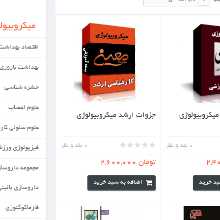
میکروبیولوژی
اقتصاد بهداشت
بهداشت باروری
حشره شناسی
علوم اعصاب
د میکروبیولوژی
علوم سلولی کاربردی
0
نقد و نظر
فیزیولوژی ورزش
مجموعه داروسازی
به سبد خرید
داروسازی بالینی
فارماکوگنوزی