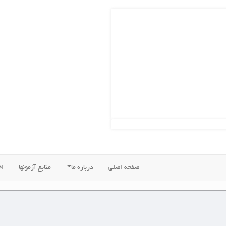
ه اصلی
درباره ما
منابع آزمونها
اخبار جدید
فروشگاههای ما