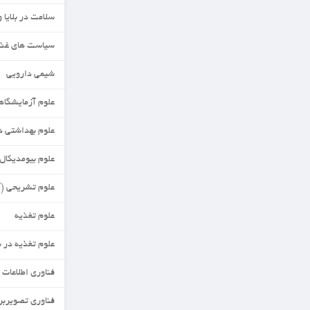
سلامت در بلایا وفوریت ها
سیاست های غذا وتغذیه
شیمی دارویی
علوم آزمایشگاهی
علوم بهداشتی در تغذیه
علوم بیومدیکال مقایسه ای
علوم تشریحی (آناتومی)
علوم تغذیه
علوم تغذیه در بحران
فناوری اطلاعات سلامت
فناوری تصویربرداری پزشکی گرایش عصبی