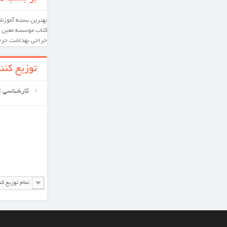
بهترین
بسته آموزشی
کارشناسی ارشد
دکترای تخصصی
کتاب
موسسه معین
بسته آموشی
پرستاری
داخلی و
جراحی
بهداشت حرفه ای
توزیع کننده ها
کارشناسی ارشد
تمام توزیع کننده ها