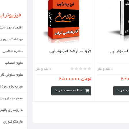
فیزیوتراپی
اقتصاد بهداشت
بهداشت باروری
د فیزیوتراپی
حشره شناسی
علوم اعصاب
0
نقد و نظر
علوم سلولی کاربردی
فیزیولوژی ورزش
به سبد خرید
مجموعه داروسازی
داروسازی بالینی
فارماکوگنوزی