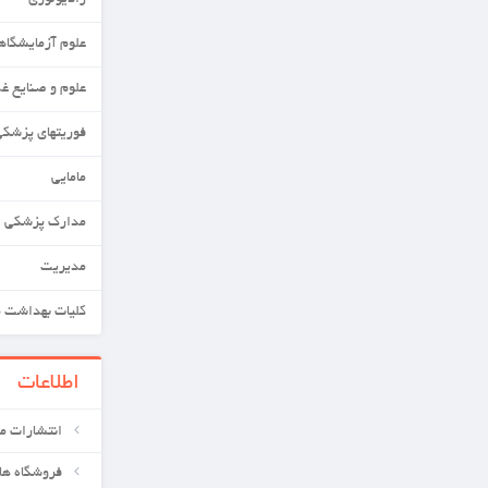
رادیولوژی
علوم آزمایشگاهی
علوم و صنایع غذایی
فوریتهای پزشکی
مامایی
مدارک پزشکی
مدیریت
کلیات بهداشت محیط
اطلاعات
انتشارات معین کتابهای علوم پزشکی
فروشگاه های ما