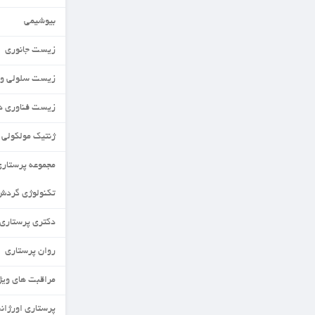
بیوشیمی
زیست جانوری
زیست سلولی و مولکولی
زیست فناوری دریا
ژنتیک مولکولی
مجموعه پرستاری
تکنولوژی گردش خون
دکتری پرستاری
روان پرستاری
مراقبت های ویژه نورادان
پرستاری اورژانس