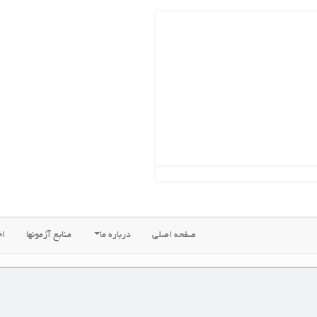
ه اصلی
درباره ما
منابع آزمونها
اخبار جدید
فروشگاههای ما