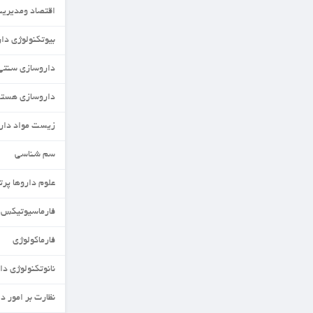
اقتصاد ومدیریت دارو
بیوتکنولوژی دارویی
داروسازی سنتی
داروسازی هسته ای
زیست مواد دارویی
سم شناسی
علوم داروها پرتوزا
فارماسیوتیکس
فارماکولوژی
نانوتکنولوژی دارویی
نظارت بر امور دارویی