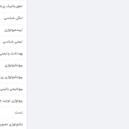
انفورماتیک پزشکی
انگل شناسی
اپیدمیولوژی
ایمنی شناسی
بهداشت وایمنی مواد غذایی
بیوتکنولوژی
بیوتکنولوژی پزشکی
بیوشیمی بالینی
بیولوژی تولید مثل
تست
تکنولوژی تصویربرداری MRI