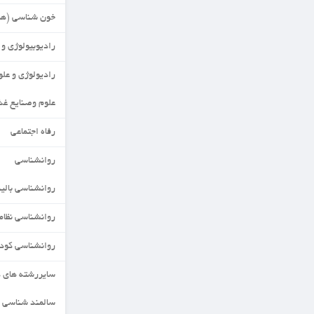
خون شناسی (هماتولوژی)
رادیوبیولوژی و حفاظت پرتویی
رادیولوژی و علوم مهندسی
علوم وصنایع غذایی
رفاه اجتماعی
روانشناسی
روانشناسی بالینی
روانشناسی نظامی
روانشناسی کودکان استثنایی
سایررشته های دکتری
سالمند شناسی