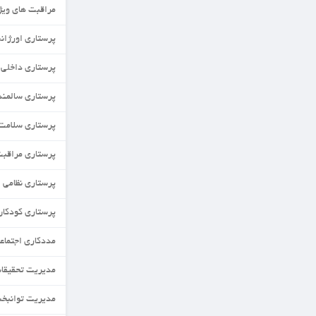
مراقبت های ویژه نورادان
پرستاری اورژانس
پرستاری داخلی جراحی
پرستاری سالمندی
پرستاری سلامت جامعه
پرستاری مراقبت های ویژه
پرستاری نظامی
پرستاری کودکان
مددکاری اجتماعی
مدیریت تحقیقات و فناوری نظام سلامت
مدیریت توانبخشی