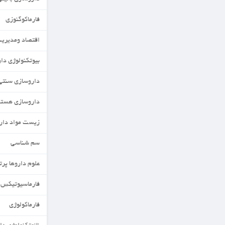
فارماکوگنوزی
اقتصاد ومدیریت دارو
بیوتکنولوژی دارویی
داروسازی سنتی
داروسازی هسته ای
زیست مواد دارویی
سم شناسی
علوم داروها پرتوزا
فارماسیوتیکس
فارماکولوژی