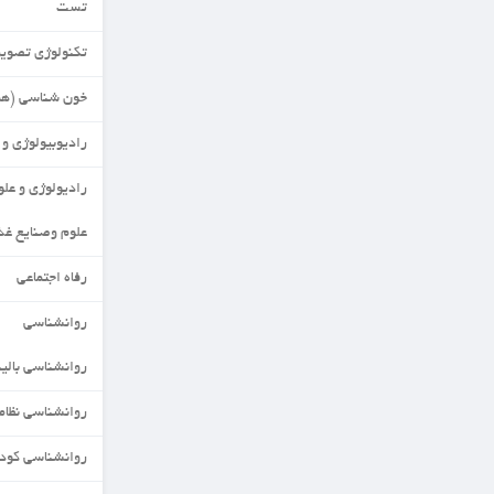
تست
تکنولوژی تصویربرداری MRI
خون شناسی (هماتولوژی)
رادیوبیولوژی و حفاظت پرتویی
رادیولوژی و علوم مهندسی
علوم وصنایع غذایی
رفاه اجتماعی
روانشناسی
روانشناسی بالینی
روانشناسی نظامی
روانشناسی کودکان استثنایی