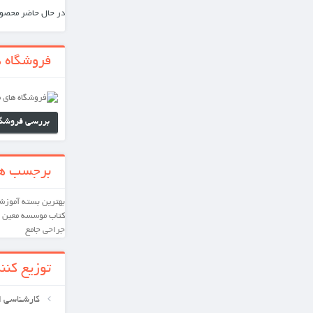
در حال حاضر محصول ویژه‌ای موجود نیست.
فروشگاه های ما
بررسی فروشگاه های ما
برجسب ها
بهترین
بسته آموزشی
کارشناسی ارشد
دکترای تخصصی
کتاب
موسسه معین
بسته آموشی
پرستاری
داخلی و
جراحی
جامع
توزیع کننده ها
کارشناسی ارشد