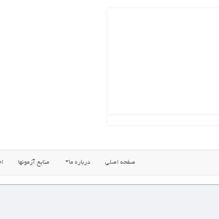
ه اصلی
درباره ما
منابع آزمونها
اخبار جدید
فروشگاههای ما