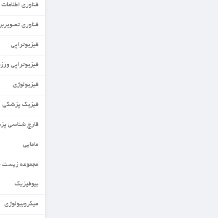
فناوری اطلاعات سلامت
فناوری تصویربرداری پزشکی گرایش عصبی
فیزیوتراپی
فیزیوتراپی ورزشی
فیزیولوژی
فیزیک پزشکی
قارچ شناسی پزشکی
مامایی
مجموعه زیست شناسی
بیوفیزیک
میکروبیولوژی