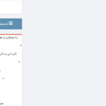
تمام محصولات پرفروش
دسته بندی ها
رادیولوژی و مهندسی
علوم پزشکی پایه
کاردانی به کارشناسی
گروه توانبخشی
علوم بالینی
علوم دارویی
مجموعه زیست شناسی
مجموعه مدیریت بهداشت و درمان