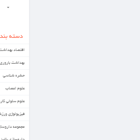
علوم بهداشتی
دسته بندی ها
اقتصاد بهداشت
بهداشت باروری
حشره شناسی
علوم اعصاب
علوم سلولی کاربردی
فیزیولوژی ورزش
مجموعه داروسازی
داروسازی بالینی