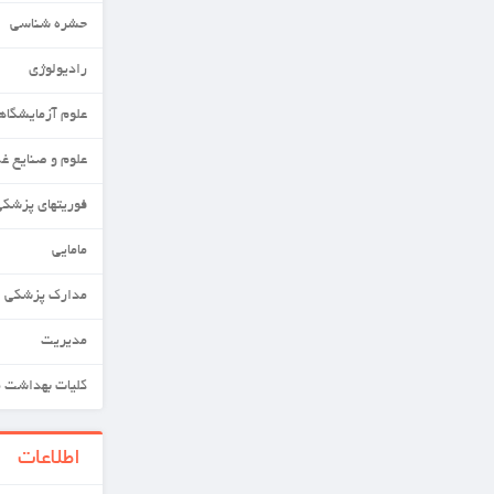
حشره شناسی
رادیولوژی
علوم آزمایشگاهی
علوم و صنایع غذایی
فوریتهای پزشکی
مامایی
مدارک پزشکی
مدیریت
کلیات بهداشت محیط
اطلاعات