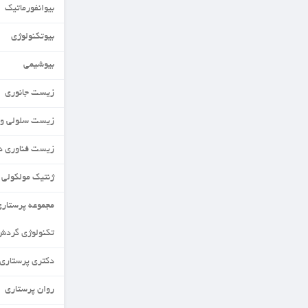
بیوانفورماتیک
بیوتکنولوژی
بیوشیمی
زیست جانوری
زیست سلولی و مولکولی
زیست فناوری دریا
ژنتیک مولکولی
مجموعه پرستاری
تکنولوژی گردش خون
دکتری پرستاری
روان پرستاری